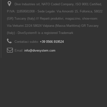
Dive Industries srl, NATO Coded Company, ISO 9001 Certified,
P.IVA: 11859581008 - Sede Legale: Via Amorotti 15, Follonica, 58022
(GR) Tuscany (Italy) /// Reparti produttivi, magazzino, show-room:
Via Vetturini 22/24 58024 Valpiana (Massa Marittima) GR Tuscany
(Italy) - DiveSystem® is a registered Trademark
Contattaci subito:
+39 0566.919524
Email:
info@divesystem.com