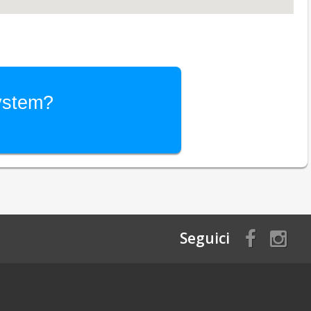
System?
Seguici