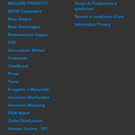
MIGLIORI PRODOTTI
Tempi di Produzione e
spedizioni
RATIO Computers
Termini e condizioni d'uso
Mute Stagne
Informativa Privacy
Mute Semistagne
Rottamazione Stagna
GAV
Idrocostumi Militari
Sottomuta
SideMount
Pinne
Torce
Erogatori e Manometri
Accessori DiveSystem
Accessori Mediving
DSW Watch
Outlet DiveSystem
Armour System - DPI