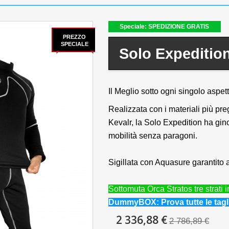
Speciale: SPEDIZIONE GRATIS
PREZZO
SPECIALE
Solo Expeditio
Il Meglio sotto ogni singolo aspett
Realizzata con i materiali più pre
Kevalr, la Solo Expedition ha gin
mobilità senza paragoni.
Sigillata con Aquasure garantito a
Sottomuta Orca Stratos tre strati 
DummyBOX: Prova tutte le tagli
2 336,88 €
2 786,89 €