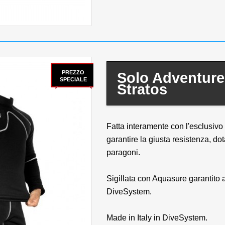
PREZZO
Solo Adventure
SPECIALE
Stratos
Fatta interamente con l'esclusivo
garantire la giusta resistenza, do
paragoni.
Sigillata con Aquasure garantito a
DiveSystem.
Made in Italy in DiveSystem.