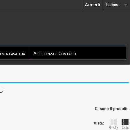
Accedi
Italiano
em a casa tua
Assistenza e Contatti
Ci sono 6 prodotti.
Vista:
Griglia
Lista