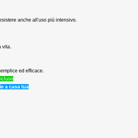
sistere anche all'uso più intensivo.
 vita.
emplice ed efficace.
incluso
e a casa tua