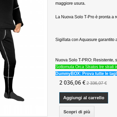
maggiore usura.
La Nuova Solo T-Pro è pronta a re
Sigillata con Aquasure garantito a
Nuova Solo T-PRO: Resistente, s
Sottomuta Orca Stratos tre strati 
DummyBOX: Prova tutte le tagli
2 036,06 €
2 336,07 €
Aggiungi al carrello
Scopri di più