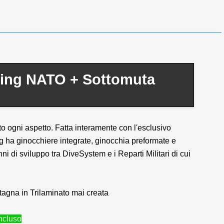
ding NATO + Sottomuta
to ogni aspetto. Fatta interamente con l'esclusivo
 ha ginocchiere integrate, ginocchia preformate e
ni di sviluppo tra DiveSystem e i Reparti Militari di cui
tagna in Trilaminato mai creata
incluso