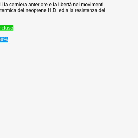
i la cerniera anteriore e la libertà nei movimenti
a termica del neoprene H.D. ed alla resistenza del
incluso
00%