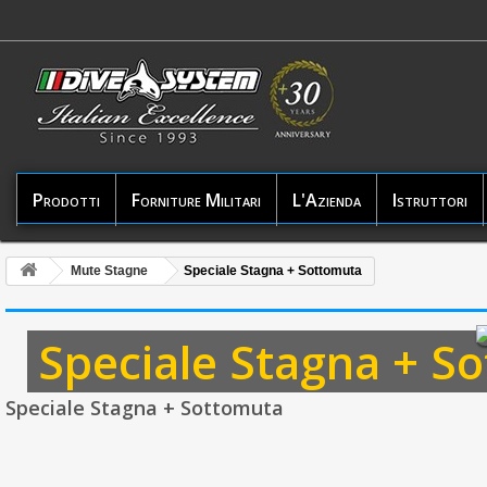
Prodotti
Forniture Militari
L'Azienda
Istruttori
Mute Stagne
Speciale Stagna + Sottomuta
Speciale Stagna + S
Speciale Stagna + Sottomuta