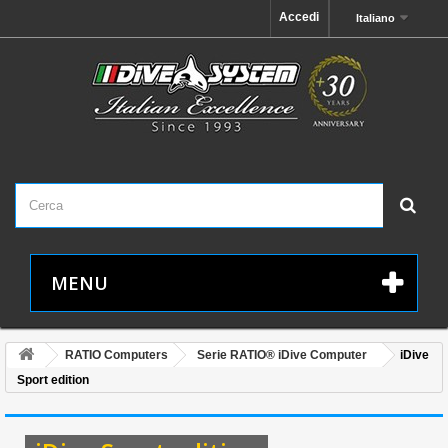
Accedi
Italiano
MENU
RATIO Computers
Serie RATIO® iDive Computer
iDive
Sport edition