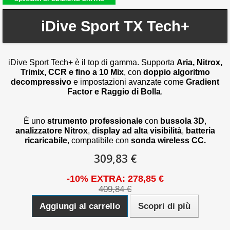
iDive Sport TX Tech+
iDive Sport Tech+ è il top di gamma. Supporta
Aria, Nitrox,
Trimix, CCR e fino a 10 Mix
, con
doppio algoritmo
decompressivo
e impostazioni avanzate come
Gradient
Factor e Raggio di Bolla
.
È uno
strumento professionale
con
bussola 3D
,
analizzatore Nitrox
,
display ad alta visibilità
,
batteria
ricaricabile
, compatibile con
sonda wireless CC.
309,83 €
-10% EXTRA: 278,85 €
409,84 €
Aggiungi al carrello
Scopri di più