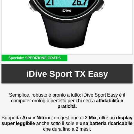
Speciale: SPEDIZIONE GRATIS
iDive Sport TX Easy
Semplice, robusto e pronto a tutto: iDive Sport Easy è il
computer orologio perfetto per chi cerca
affidabilità e
praticità
.
Supporta
Aria e Nitrox
con gestione di
2 Mix
, offre un
display
super leggibile
anche sotto il sole e
una batteria ricaricabile
che dura fino a 2 mesi.