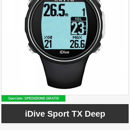
Speciale: SPEDIZIONE GRATIS
iDive Sport TX Deep