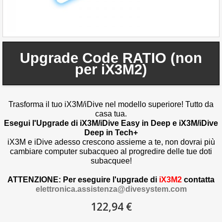
Upgrade Code RATIO (non
per iX3M2)
Trasforma il tuo iX3M/iDive nel modello superiore! Tutto da
casa tua.
Esegui l'Upgrade di iX3M/iDive Easy in Deep e iX3M/iDive
Deep in Tech+
iX3M e iDive adesso crescono assieme a te, non dovrai più
cambiare computer subacqueo al progredire delle tue doti
subacquee!
ATTENZIONE: Per eseguire l'upgrade di
iX3M2
contatta
elettronica.assistenza@divesystem.com
122,94 €