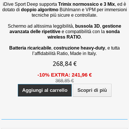
iDive Sport Deep supporta
Trimix normossico e 3 Mix
, ed è
dotato di
doppio algoritmo
Bühlmann e VPM per immersioni
tecniche più sicure e controllate.
Schermo ad altissima leggibilità,
bussola 3D
,
gestione
avanzata delle ripetitive
e compatibilità con la
sonda
wireless RATIO
.
Batteria ricaricabile
,
costruzione heavy-duty
, e tutta
l’affidabilità Ratio, Made in Italy.
268,84 €
-10% EXTRA: 241,96 €
368,85 €
Aggiungi al carrello
Scopri di più