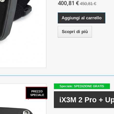
400,81 €
450,81 €
Aggiungi al carrello
Scopri di più
Speciale: SPEDIZIONE GRATIS
PREZZO
SPECIALE
iX3M 2 Pro + U