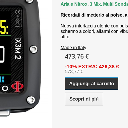
Aria e Nitrox, 3 Mix, Multi Sonda
Ricordati di metterlo al polso, a
Nuova interfaccia utente con puls
schermo a colori, allarmi con vib
altro.
Made in Italy
473,76 €
-10% EXTRA: 426,38 €
573,77 €
Aggiungi al carrello
Scopri di più