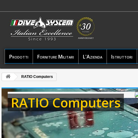
Prodotti
Forniture Militari
L'Azienda
Istruttori
RATIO Computers
RATIO Computers