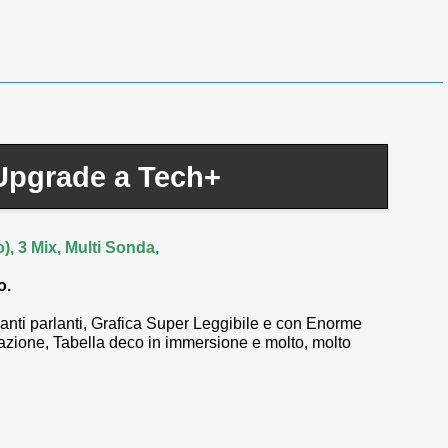
Upgrade a Tech+
), 3 Mix, Multi Sonda,
o.
anti parlanti, Grafica Super Leggibile e con Enorme
razione, Tabella deco in immersione e molto, molto