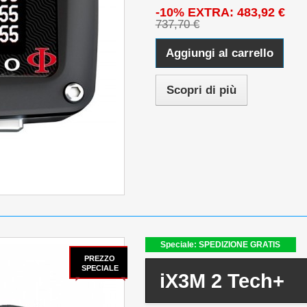
-10% EXTRA: 483,92 €
737,70 €
Aggiungi al carrello
Scopri di più
Speciale: SPEDIZIONE GRATIS
PREZZO
SPECIALE
iX3M 2 Tech+