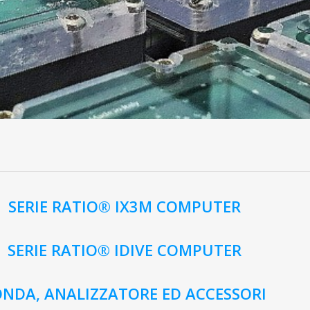
SERIE RATIO® IX3M COMPUTER
SERIE RATIO® IDIVE COMPUTER
ONDA, ANALIZZATORE ED ACCESSORI