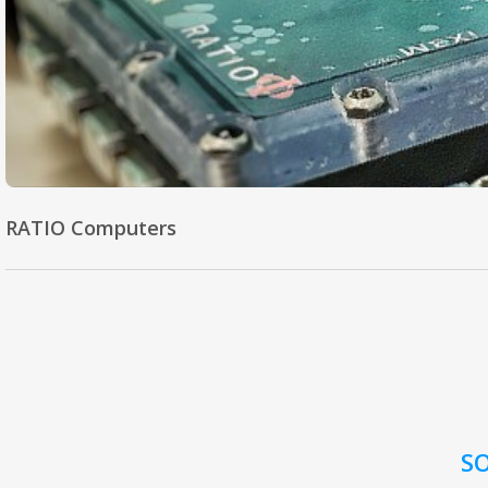
RATIO Computers
S