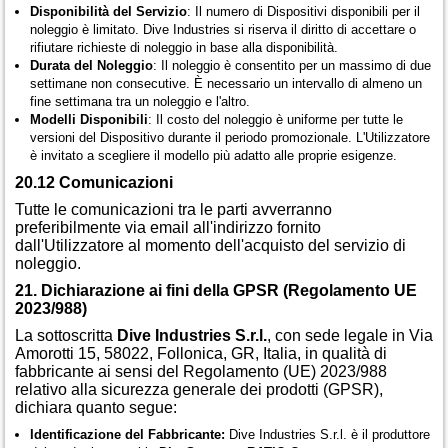
Disponibilità del Servizio
: Il numero di Dispositivi disponibili per il
noleggio è limitato. Dive Industries si riserva il diritto di accettare o
rifiutare richieste di noleggio in base alla disponibilità.
Durata del Noleggio
: Il noleggio è consentito per un massimo di due
settimane non consecutive. È necessario un intervallo di almeno un
fine settimana tra un noleggio e l'altro.
Modelli Disponibili
: Il costo del noleggio è uniforme per tutte le
versioni del Dispositivo durante il periodo promozionale. L'Utilizzatore
è invitato a scegliere il modello più adatto alle proprie esigenze.
20.12 Comunicazioni
Tutte le comunicazioni tra le parti avverranno
preferibilmente via email all'indirizzo fornito
dall'Utilizzatore al momento dell'acquisto del servizio di
noleggio.
21. Dichiarazione ai fini della GPSR (Regolamento UE
2023/988)
La sottoscritta
Dive Industries S.r.l.
, con sede legale in Via
Amorotti 15, 58022, Follonica, GR, Italia, in qualità di
fabbricante ai sensi del Regolamento (UE) 2023/988
relativo alla sicurezza generale dei prodotti (GPSR),
dichiara quanto segue:
Identificazione del Fabbricante:
Dive Industries S.r.l. è il produttore