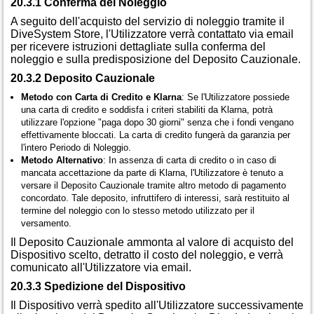
20.3.1 Conferma del Noleggio
A seguito dell'acquisto del servizio di noleggio tramite il
DiveSystem Store, l'Utilizzatore verrà contattato via email
per ricevere istruzioni dettagliate sulla conferma del
noleggio e sulla predisposizione del Deposito Cauzionale.
20.3.2 Deposito Cauzionale
Metodo con Carta di Credito e Klarna
: Se l'Utilizzatore possiede
una carta di credito e soddisfa i criteri stabiliti da Klarna, potrà
utilizzare l'opzione "paga dopo 30 giorni" senza che i fondi vengano
effettivamente bloccati. La carta di credito fungerà da garanzia per
l'intero Periodo di Noleggio.
Metodo Alternativo
: In assenza di carta di credito o in caso di
mancata accettazione da parte di Klarna, l'Utilizzatore è tenuto a
versare il Deposito Cauzionale tramite altro metodo di pagamento
concordato. Tale deposito, infruttifero di interessi, sarà restituito al
termine del noleggio con lo stesso metodo utilizzato per il
versamento.
Il Deposito Cauzionale ammonta al valore di acquisto del
Dispositivo scelto, detratto il costo del noleggio, e verrà
comunicato all'Utilizzatore via email.
20.3.3 Spedizione del Dispositivo
Il Dispositivo verrà spedito all'Utilizzatore successivamente