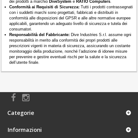
dei prodotti a marchio
DiveSystem
e
RATIO Computers
.
Conformità ai Requisiti di Sicurezza:
Tutti i prodotti contrassegnati
con i suddetti marchi sono progettati, fabbricati e distribuiti in
conformità alle disposizioni del GPSR e alle altre normative europee
applicabili, garantendo un adeguato livello di sicurezza e tutela dei
consumatori.
Responsabilità del Fabbricante:
Dive Industries S.r.l. assume ogni
responsabilità in merito alla conformità dei propri prodotti alle
prescrizioni vigenti in materia di sicurezza, assicurando un costante
monitoraggio della produzione, nonché l’adozione di idonee misure
per prevenire e gestire eventuali rischi per la salute e la sicurezza
dell’utente finale.
Categorie
Informazioni