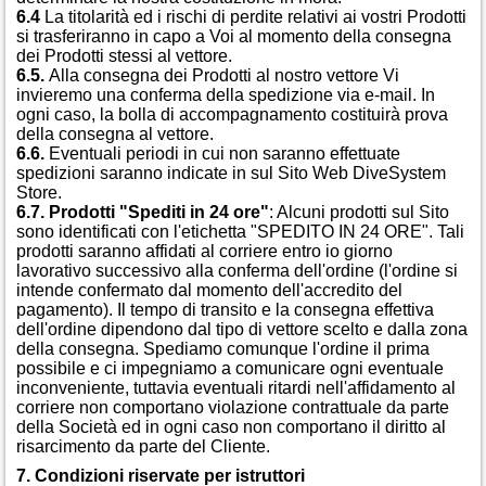
6.4
La titolarità ed i rischi di perdite relativi ai vostri Prodotti
si trasferiranno in capo a Voi al momento della consegna
dei Prodotti stessi al vettore.
6.5.
Alla consegna dei Prodotti al nostro vettore Vi
invieremo una conferma della spedizione via e-mail. In
ogni caso, la bolla di accompagnamento costituirà prova
della consegna al vettore.
6.6.
Eventuali periodi in cui non saranno effettuate
spedizioni saranno indicate in sul Sito Web DiveSystem
Store.
6.7.
Prodotti "Spediti in 24 ore"
: Alcuni prodotti sul Sito
sono identificati con l'etichetta "SPEDITO IN 24 ORE". Tali
prodotti saranno affidati al corriere entro io giorno
lavorativo successivo alla conferma dell'ordine (l'ordine si
intende confermato dal momento dell'accredito del
pagamento). Il tempo di transito e la consegna effettiva
dell'ordine dipendono dal tipo di vettore scelto e dalla zona
della consegna. Spediamo comunque l'ordine il prima
possibile e ci impegniamo a comunicare ogni eventuale
inconveniente, tuttavia eventuali ritardi nell'affidamento al
corriere non comportano violazione contrattuale da parte
della Società ed in ogni caso non comportano il diritto al
risarcimento da parte del Cliente.
7. Condizioni riservate per istruttori