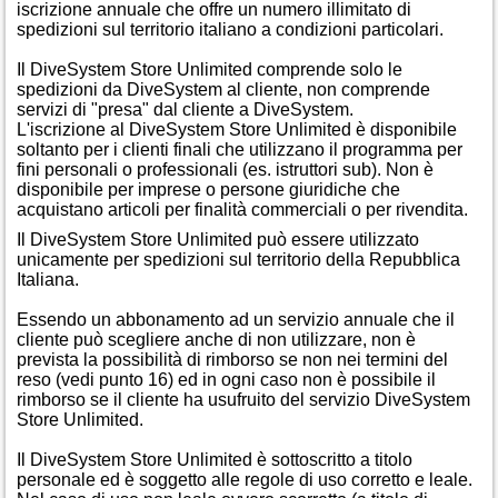
iscrizione annuale che offre un numero illimitato di
spedizioni sul territorio italiano a condizioni particolari.
Il DiveSystem Store Unlimited comprende solo le
spedizioni da DiveSystem al cliente, non comprende
servizi di "presa" dal cliente a DiveSystem.
L'iscrizione al DiveSystem Store Unlimited è disponibile
soltanto per i clienti finali che utilizzano il programma per
fini personali o professionali (es. istruttori sub). Non è
disponibile per imprese o persone giuridiche che
acquistano articoli per finalità commerciali o per rivendita.
Il DiveSystem Store Unlimited può essere utilizzato
unicamente per spedizioni sul territorio della Repubblica
Italiana.
Essendo un abbonamento ad un servizio annuale che il
cliente può scegliere anche di non utilizzare, non è
prevista la possibilità di rimborso se non nei termini del
reso (vedi punto 16) ed in ogni caso non è possibile il
rimborso se il cliente ha usufruito del servizio DiveSystem
Store Unlimited.
Il DiveSystem Store Unlimited è sottoscritto a titolo
personale ed è soggetto alle regole di uso corretto e leale.