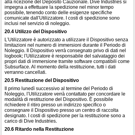
alla ricezione del Deposito Cauzionale. Dive Industries si
impegna a effettuare la spedizione nel minor tempo
possibile, tenendo conto delle esigenze specifiche
comunicate dall'Utilizzatore. I costi di spedizione sono
inclusi nel servizio di noleggio.
20.4 Utilizzo del Dispositivo
L'Utilizzatore è autorizzato a utilizzare il Dispositivo senza
limitazioni nel numero di immersioni durante il Periodo di
Noleggio. Il Dispositivo verrà consegnato privo di dati nel
logbook; l'Utilizzatore è responsabile del salvataggio dei
propri dati di immersione tramite software compatibili come
Subsurface. Al momento della restituzione, tutti i dati
verranno cancellati.
20.5 Restituzione del Dispositivo
Il primo lunedì successivo al termine del Periodo di
Noleggio, l'Utilizzatore verrà contattato per concordare le
modalità di restituzione del Dispositivo. È possibile
richiedere il ritiro presso un indirizzo specifico o
consegnare il Dispositivo presso un centro di raccolta
designato. I costi di spedizione per la restituzione sono a
carico di Dive Industries.
20.6 Ritardo nella Restituzione