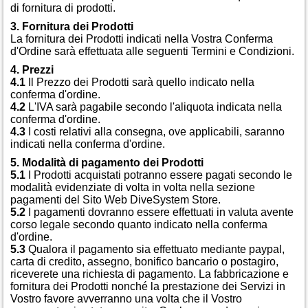
di fornitura di prodotti.
3. Fornitura dei Prodotti
La fornitura dei Prodotti indicati nella Vostra Conferma
d'Ordine sarà effettuata alle seguenti Termini e Condizioni.
4. Prezzi
4.1
Il Prezzo dei Prodotti sarà quello indicato nella
conferma d'ordine.
4.2
L'IVA sarà pagabile secondo l'aliquota indicata nella
conferma d'ordine.
4.3
I costi relativi alla consegna, ove applicabili, saranno
indicati nella conferma d'ordine.
5. Modalità di pagamento dei Prodotti
5.1
I Prodotti acquistati potranno essere pagati secondo le
modalità evidenziate di volta in volta nella sezione
pagamenti del Sito Web DiveSystem Store.
5.2
I pagamenti dovranno essere effettuati in valuta avente
corso legale secondo quanto indicato nella conferma
d'ordine.
5.3
Qualora il pagamento sia effettuato mediante paypal,
carta di credito, assegno, bonifico bancario o postagiro,
riceverete una richiesta di pagamento. La fabbricazione e
fornitura dei Prodotti nonché la prestazione dei Servizi in
Vostro favore avverranno una volta che il Vostro