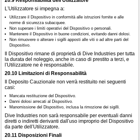
20.9 Responsabilità dell'Utilizzatore
L'Utilizzatore si impegna a:
Utilizzare il Dispositivo in conformità alle istruzioni fornite e alle
norme di sicurezza subacquee.
Non superare i limiti operativi del Dispositivo o personali.
Mantenere il Dispositivo in buone condizioni, evitando danni dolosi.
Non rimuovere o alterare i sigilli apposti alle viti o ad altre parti del
Dispositivo.
Il Dispositivo rimane di proprietà di Dive Industries per tutta
la durata del noleggio, anche in caso di prestito a terzi, e
l'Utilizzatore ne è responsabile.
20.10 Limitazioni di Responsabilità
Il Deposito Cauzionale non verrà restituito nei seguenti
casi:
Mancata restituzione del Dispositivo.
Danni dolosi arrecati al Dispositivo.
Manomissione del Dispositivo, inclusa la rimozione dei sigilli.
Dive Industries non sarà responsabile per eventuali danni
diretti o indiretti derivanti dall'uso improprio del Dispositivo
da parte dell'Utilizzatore.
20.11 Disposizioni Finali