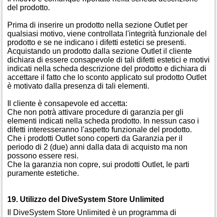
del prodotto.
Prima di inserire un prodotto nella sezione Outlet per
qualsiasi motivo, viene controllata l'integrità funzionale del
prodotto e se ne indicano i difetti estetici se presenti.
Acquistando un prodotto dalla sezione Outlet il cliente
dichiara di essere consapevole di tali difetti estetici e motivi
indicati nella scheda descrizione del prodotto e dichiara di
accettare il fatto che lo sconto applicato sul prodotto Outlet
è motivato dalla presenza di tali elementi.
Il cliente è consapevole ed accetta:
Che non potrà attivare procedure di garanzia per gli
elementi indicati nella scheda prodotto. In nessun caso i
difetti interesseranno l'aspetto funzionale del prodotto.
Che i prodotti Outlet sono coperti da Garanzia per il
periodo di 2 (due) anni dalla data di acquisto ma non
possono essere resi.
Che la garanzia non copre, sui prodotti Outlet, le parti
puramente estetiche.
19. Utilizzo del DiveSystem Store Unlimited
Il DiveSystem Store Unlimited è un programma di