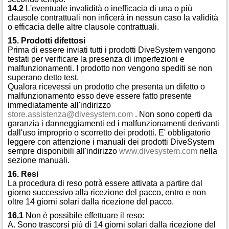
14.2
L'eventuale invalidità o inefficacia di una o più
clausole contrattuali non inficerà in nessun caso la validità
o efficacia delle altre clausole contrattuali.
15. Prodotti difettosi
Prima di essere inviati tutti i prodotti DiveSystem vengono
testati per verificare la presenza di imperfezioni e
malfunzionamenti. I prodotto non vengono spediti se non
superano detto test.
Qualora ricevessi un prodotto che presenta un difetto o
malfunzionamento esso deve essere fatto presente
immediatamente all'indirizzo
store.assistenza@divesystem.com
. Non sono coperti da
garanzia i danneggiamenti ed i malfunzionamenti derivanti
dall'uso improprio o scorretto dei prodotti. E' obbligatorio
leggere con attenzione i manuali dei prodotti DiveSystem
sempre disponibili all'indirizzo
www.divesystem.com
nella
sezione manuali.
16. Resi
La procedura di reso potrà essere attivata a partire dal
giorno successivo alla ricezione del pacco, entro e non
oltre 14 giorni solari dalla ricezione del pacco.
16.1
Non è possibile effettuare il reso:
A. Sono trascorsi più di 14 giorni solari dalla ricezione del