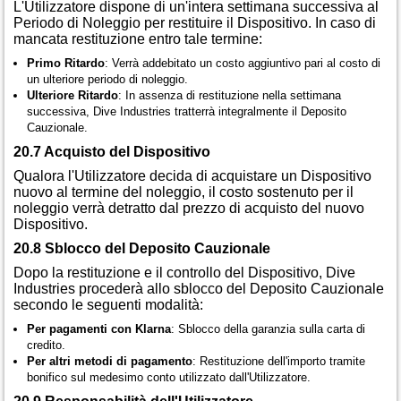
L'Utilizzatore dispone di un'intera settimana successiva al
Periodo di Noleggio per restituire il Dispositivo. In caso di
mancata restituzione entro tale termine:
Primo Ritardo
: Verrà addebitato un costo aggiuntivo pari al costo di
un ulteriore periodo di noleggio.
Ulteriore Ritardo
: In assenza di restituzione nella settimana
successiva, Dive Industries tratterrà integralmente il Deposito
Cauzionale.
20.7 Acquisto del Dispositivo
Qualora l'Utilizzatore decida di acquistare un Dispositivo
nuovo al termine del noleggio, il costo sostenuto per il
noleggio verrà detratto dal prezzo di acquisto del nuovo
Dispositivo.
20.8 Sblocco del Deposito Cauzionale
Dopo la restituzione e il controllo del Dispositivo, Dive
Industries procederà allo sblocco del Deposito Cauzionale
secondo le seguenti modalità:
Per pagamenti con Klarna
: Sblocco della garanzia sulla carta di
credito.
Per altri metodi di pagamento
: Restituzione dell'importo tramite
bonifico sul medesimo conto utilizzato dall'Utilizzatore.