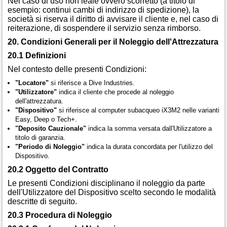
Nel caso di uso non leale ovvero scorretto (a titolo di
esempio: continui cambi di indirizzo di spedizione), la
società si riserva il diritto di avvisare il cliente e, nel caso di
reiterazione, di sospendere il servizio senza rimborso.
20. Condizioni Generali per il Noleggio dell'Attrezzatura
20.1 Definizioni
Nel contesto delle presenti Condizioni:
"Locatore"
si riferisce a Dive Industries.
"Utilizzatore"
indica il cliente che procede al noleggio
dell'attrezzatura.
"Dispositivo"
si riferisce al computer subacqueo iX3M2 nelle varianti
Easy, Deep o Tech+.
"Deposito Cauzionale"
indica la somma versata dall'Utilizzatore a
titolo di garanzia.
"Periodo di Noleggio"
indica la durata concordata per l'utilizzo del
Dispositivo.
20.2 Oggetto del Contratto
Le presenti Condizioni disciplinano il noleggio da parte
dell'Utilizzatore del Dispositivo scelto secondo le modalità
descritte di seguito.
20.3 Procedura di Noleggio