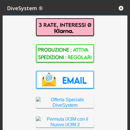
DiveSystem ®