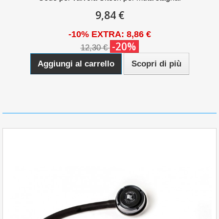
9,84 €
-10% EXTRA: 8,86 €
-20%
12,30 €
Aggiungi al carrello
Scopri di più