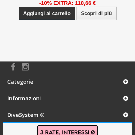
-10% EXTRA: 110,66 €
Aggiungi al carrello
Scopri di più
Categorie
Informazioni
DiveSystem ®