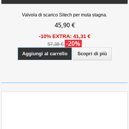
Valvola di scarico Sitech per muta stagna.
45,90 €
-10% EXTRA: 41,31 €
-20%
57,38 €
Aggiungi al carrello
Scopri di più