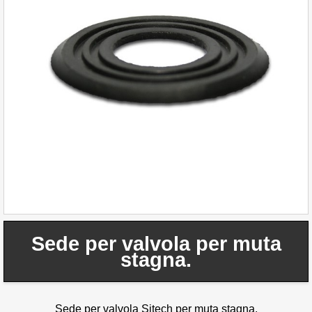
Sede per valvola per muta
stagna.
Sede per valvola Sitech per muta stagna.