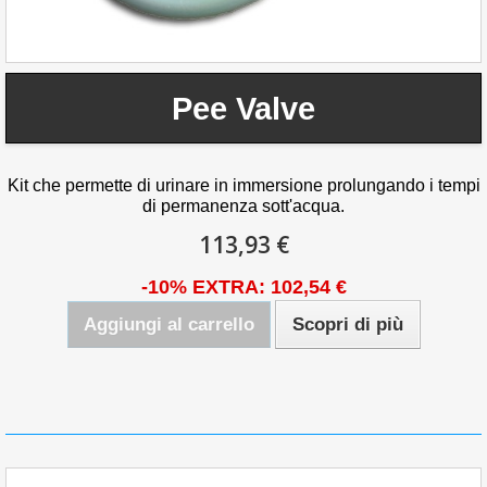
Pee Valve
Kit che permette di urinare in immersione prolungando i tempi
di permanenza sott'acqua.
113,93 €
-10% EXTRA: 102,54 €
Aggiungi al carrello
Scopri di più