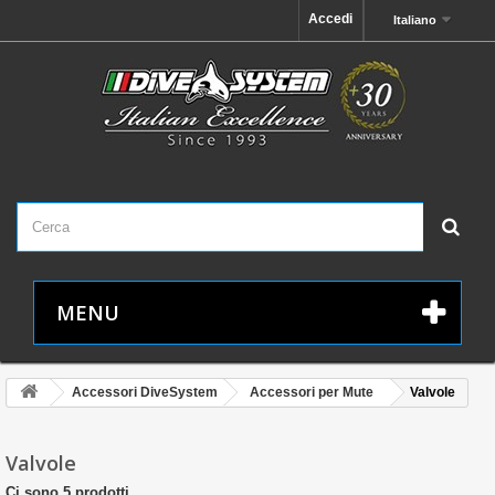
Accedi
Italiano
MENU
Accessori DiveSystem
Accessori per Mute
Valvole
Valvole
Ci sono 5 prodotti.