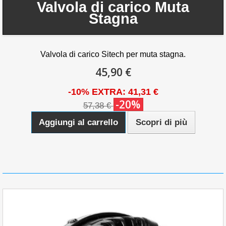
Valvola di carico Muta
Stagna
Valvola di carico Sitech per muta stagna.
45,90 €
-10% EXTRA: 41,31 €
-20%
57,38 €
Aggiungi al carrello
Scopri di più