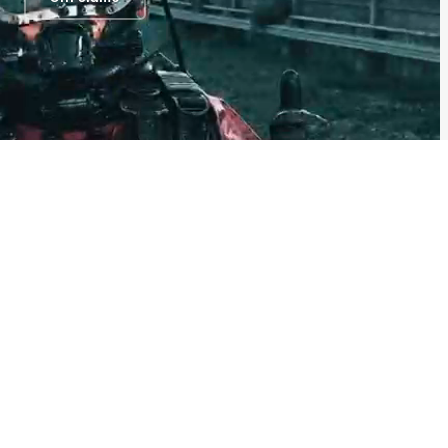
1993
2.500 m²
IN ATTIVITÀ DAL
CENTRO PRODUTTIVO
CE Certified
Made in Italy
CERTIFICAZIONE
PRODUZIONE