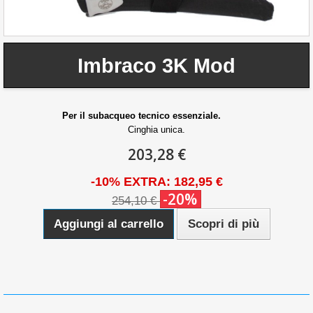
Imbraco 3K Mod
Per il subacqueo tecnico essenziale.
Cinghia unica.
203,28 €
-10% EXTRA: 182,95 €
-20%
254,10 €
Aggiungi al carrello
Scopri di più