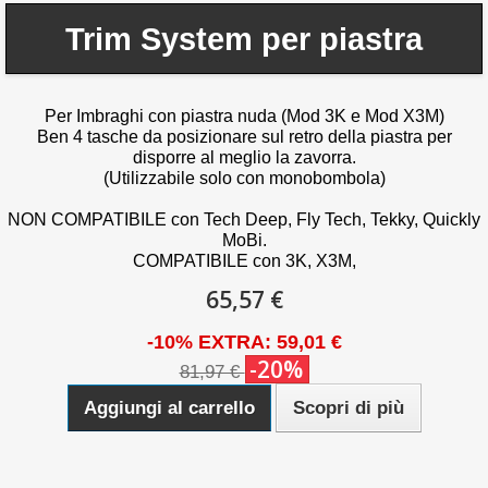
Trim System per piastra
Per Imbraghi con piastra nuda (Mod 3K e Mod X3M)
Ben 4 tasche da posizionare sul retro della piastra per
disporre al meglio la zavorra.
(Utilizzabile solo con monobombola)
NON COMPATIBILE con Tech Deep, Fly Tech, Tekky, Quickly
MoBi.
COMPATIBILE con 3K, X3M,
65,57 €
-10% EXTRA: 59,01 €
-20%
81,97 €
Aggiungi al carrello
Scopri di più