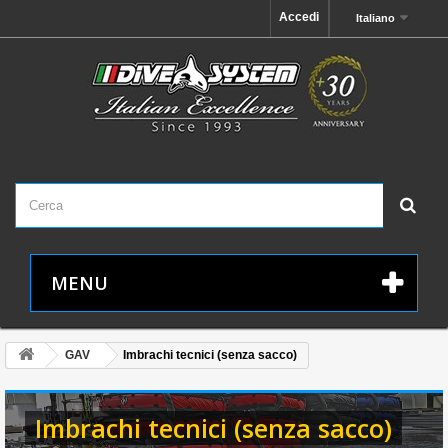
Accedi
Italiano
MENU
GAV
Imbrachi tecnici (senza sacco)
Imbrachi tecnici (senza sacco)