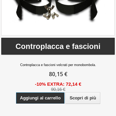
Controplacca e fascioni
Controplacca e fascioni velcrati per monobombola.
80,15 €
-10% EXTRA: 72,14 €
90,16 €
Aggiungi al carrello
Scopri di più