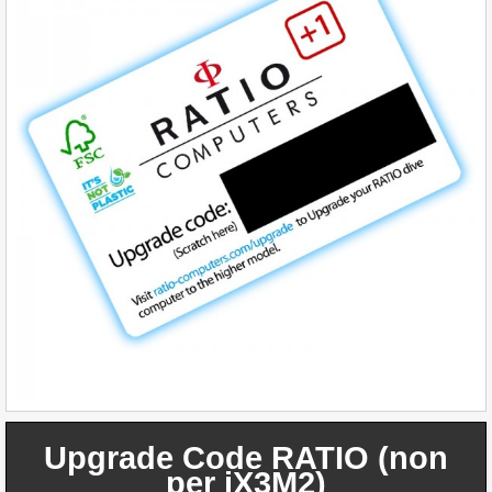
Upgrade Code RATIO (non
per iX3M2)