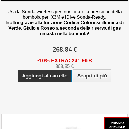
Usa la Sonda wireless per monitorare la pressione della
bombola per iX3M e iDive Sonda-Ready.
Inoltre grazie alla funzione Codice-Colore si illumina di
Verde, Giallo e Rosso a seconda della riserva di gas
rimasta nella bombola!
268,84 €
-10% EXTRA: 241,96 €
368,85 €
Aggiungi al carrello
Scopri di più
PREZZO
SPECIALE