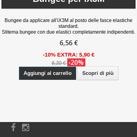
Bungee da applicare all'iX3M al posto delle fasce elastiche
standard.
Stitema bungee con due elastici completamente indipendenti.
6,56 €
-10% EXTRA: 5,90 €
-20%
8,20 €
Aggiungi al carrello
Scopri di più