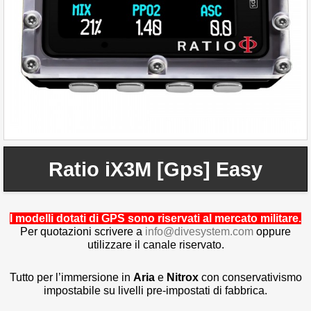
Ratio iX3M [Gps] Easy
I modelli dotati di GPS sono riservati al mercato militare.
Per quotazioni scrivere a
info@divesystem.com
oppure
utilizzare il canale riservato.
Tutto per l’immersione in
Aria
e
Nitrox
con conservativismo
impostabile su livelli pre-impostati di fabbrica.