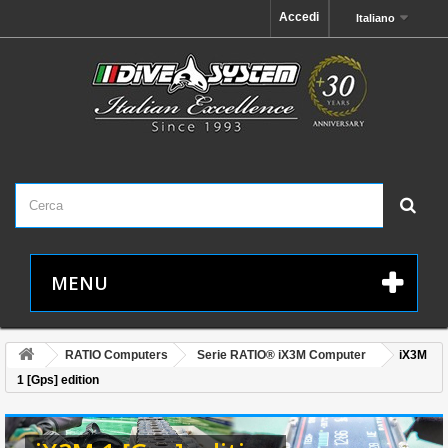
Accedi
Italiano
MENU
RATIO Computers
Serie RATIO® iX3M Computer
iX3M
1 [Gps] edition