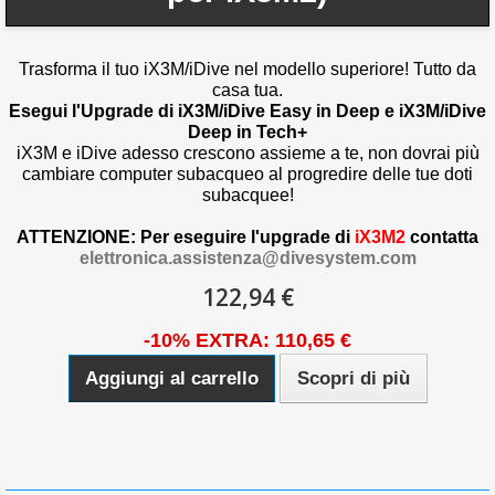
Trasforma il tuo iX3M/iDive nel modello superiore! Tutto da
casa tua.
Esegui l'Upgrade di iX3M/iDive Easy in Deep e iX3M/iDive
Deep in Tech+
iX3M e iDive adesso crescono assieme a te, non dovrai più
cambiare computer subacqueo al progredire delle tue doti
subacquee!
ATTENZIONE: Per eseguire l'upgrade di
iX3M2
contatta
elettronica.assistenza@divesystem.com
122,94 €
-10% EXTRA: 110,65 €
Aggiungi al carrello
Scopri di più