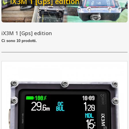
iX3M 1 [Gps] edition
iX3M 1 [Gps] edition
Ci sono 10 prodotti.