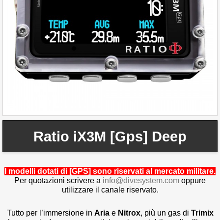
Ratio iX3M [Gps] Deep
I modelli dotati di [GPS] sono riservati al mercato militare.
Per quotazioni scrivere a
info@divesystem.com
oppure
utilizzare il canale riservato.
Tutto per l’immersione in
Aria
e
Nitrox
, più un gas di
Trimix