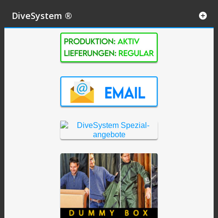
DiveSystem ®