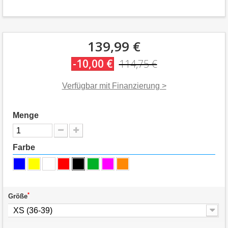
139,99 €
-10,00 €
114,75 €
Verfügbar mit Finanzierung >
Menge
Farbe
*
Größe
XS (36-39)