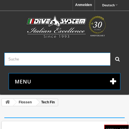
Anmelden
Deutsch
MENU
Flossen
Tech Fin