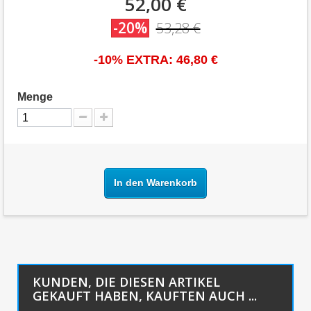
52,00 €
-20%
53,28 €
-10% EXTRA:
46,80 €
Menge
In den Warenkorb
KUNDEN, DIE DIESEN ARTIKEL
GEKAUFT HABEN, KAUFTEN AUCH ...