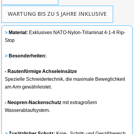
WARTUNG BIS ZU 5 JAHRE INKLUSIVE
>
Material:
Exklusives NATO-Nylon-Trilaminat 4-1-4 Rip-
Stop
>
Besonderheiten:
- Rautenförmige Achseleinsätze
Spezielle Schneidertechnik, die maximale Beweglichkeit
am Arm gewährleistet.
- Neopren-Nackenschutz
mit extragroßem
Wasserablaufsystem.
>
Zusätzlicher Schutz:
Knie-, Schritt- und Gesäßbereich