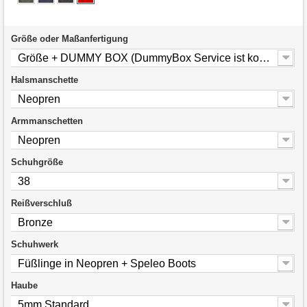
Größe oder Maßanfertigung
Größe + DUMMY BOX (DummyBox Service ist kostenlos)
Halsmanschette
Neopren
Armmanschetten
Neopren
Schuhgröße
38
Reißverschluß
Bronze
Schuhwerk
Füßlinge in Neopren + Speleo Boots
Haube
5mm Standard