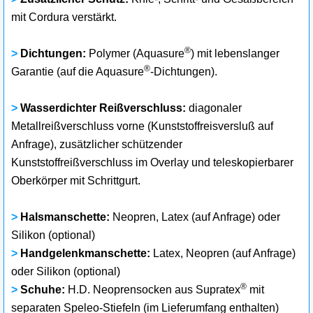
mit Cordura verstärkt.
®
>
Dichtungen:
Polymer (Aquasure
) mit lebenslanger
®
Garantie (auf die Aquasure
-Dichtungen).
>
Wasserdichter Reißverschluss:
diagonaler
Metallreißverschluss vorne (Kunststoffreisversluß auf
Anfrage), zusätzlicher schützender
Kunststoffreißverschluss im Overlay und teleskopierbarer
Oberkörper mit Schrittgurt.
>
Halsmanschette:
Neopren, Latex (auf Anfrage) oder
Silikon (optional)
>
Handgelenkmanschette:
Latex, Neopren (auf Anfrage)
oder Silikon (optional)
®
>
Schuhe:
H.D. Neoprensocken aus Supratex
mit
separaten Speleo-Stiefeln (im Lieferumfang enthalten)