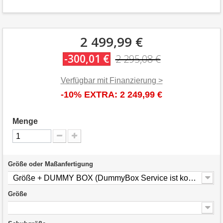
2 499,99 €
-300,01 €
2 295,08 €
Verfügbar mit Finanzierung >
-10% EXTRA:
2 249,99 €
Menge
Größe oder Maßanfertigung
Größe + DUMMY BOX (DummyBox Service ist kostenlos)
Größe