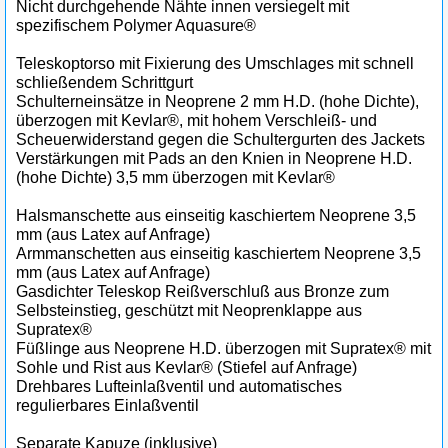
Nicht durchgehende Nähte innen versiegelt mit
spezifischem Polymer Aquasure®
Teleskoptorso mit Fixierung des Umschlages mit schnell
schließendem Schrittgurt
Schulterneinsätze in Neoprene 2 mm H.D. (hohe Dichte),
überzogen mit Kevlar®, mit hohem Verschleiß- und
Scheuerwiderstand gegen die Schultergurten des Jackets
Verstärkungen mit Pads an den Knien in Neoprene H.D.
(hohe Dichte) 3,5 mm überzogen mit Kevlar®
Halsmanschette aus einseitig kaschiertem Neoprene 3,5
mm (aus Latex auf Anfrage)
Armmanschetten aus einseitig kaschiertem Neoprene 3,5
mm (aus Latex auf Anfrage)
Gasdichter Teleskop Reißverschluß aus Bronze zum
Selbsteinstieg, geschützt mit Neoprenklappe aus
Supratex®
Füßlinge aus Neoprene H.D. überzogen mit Supratex® mit
Sohle und Rist aus Kevlar® (Stiefel auf Anfrage)
Drehbares Lufteinlaßventil und automatisches
regulierbares Einlaßventil
Separate Kapuze (inklusive)