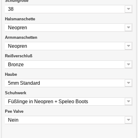
Schuhgröße
38
Halsmanschette
Neopren
Armmanschetten
Neopren
Reißverschluß
Bronze
Haube
5mm Standard
Schuhwerk
Füßlinge in Neopren + Speleo Boots
Pee Valve
Nein