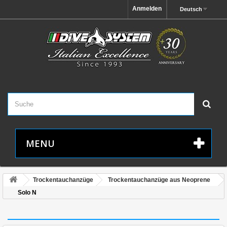
Anmelden
Deutsch
MENU
Trockentauchanzüge
Trockentauchanzüge aus Neoprene
Solo N