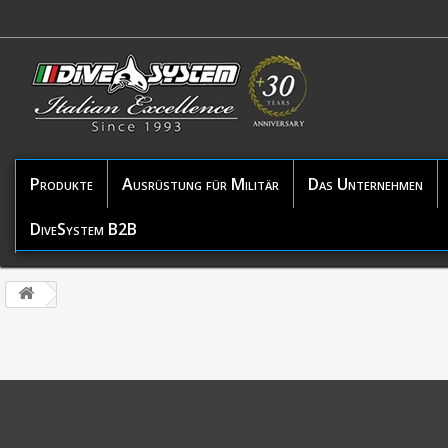
Produkte
Ausrüstung für Militär
Das Unternehmen
DiveSystem B2B