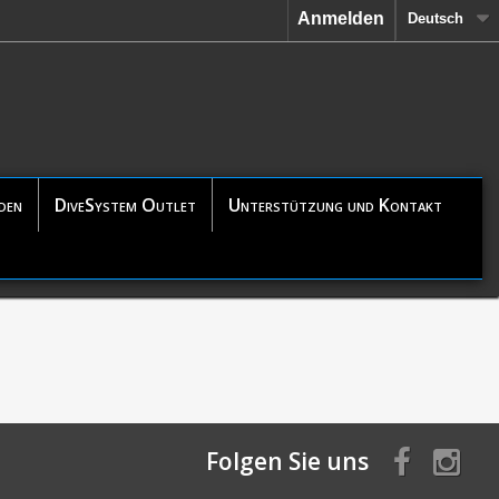
Anmelden
Deutsch
den
DiveSystem Outlet
Unterstützung und Kontakt
Folgen Sie uns