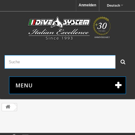
Anmelden
Deutsch
MENU